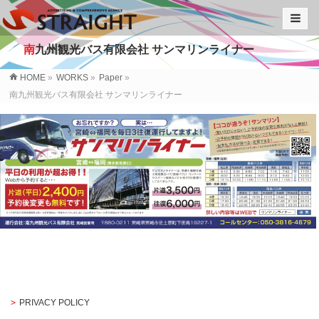
南
九州観光バス有限会社 サンマリンライナー
HOME
»
WORKS
»
Paper
»
南九州観光バス有限会社 サンマリンライナー
PRIVACY POLICY